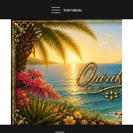
Skip
TOP MENU
to
content