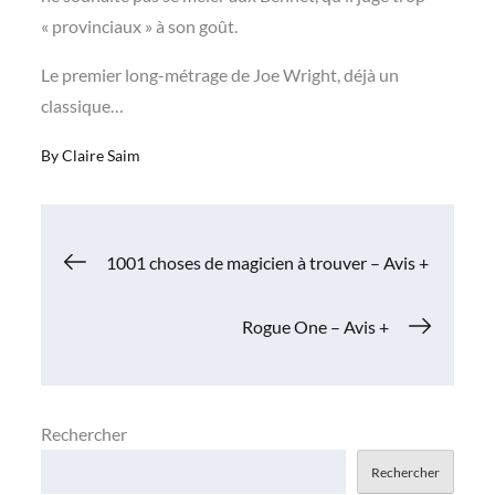
« provinciaux » à son goût.
Le premier long-métrage de Joe Wright, déjà un
classique…
By
Claire Saim
Navigation
1001 choses de magicien à trouver – Avis +
de
Rogue One – Avis +
l’article
Rechercher
Rechercher