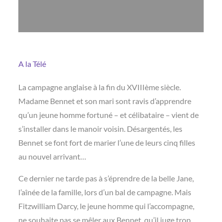
A la Télé
La campagne anglaise à la fin du XVIIIème siècle.
Madame Bennet et son mari sont ravis d’apprendre
qu’un jeune homme fortuné – et célibataire – vient de
s’installer dans le manoir voisin. Désargentés, les
Bennet se font fort de marier l’une de leurs cinq filles
au nouvel arrivant…
Ce dernier ne tarde pas à s’éprendre de la belle Jane,
l’aînée de la famille, lors d’un bal de campagne. Mais
Fitzwilliam Darcy, le jeune homme qui l’accompagne,
ne souhaite pas se mêler aux Bennet, qu’il juge trop