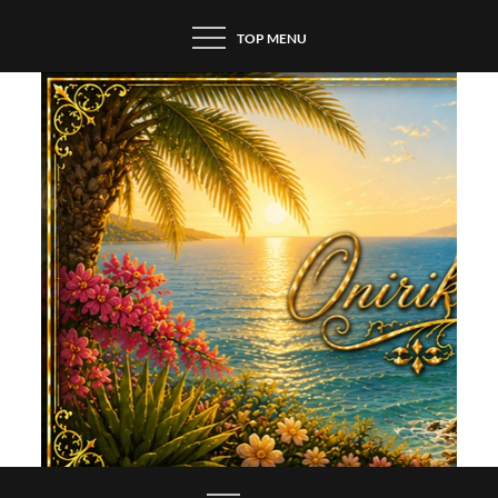
Skip
TOP MENU
to
content