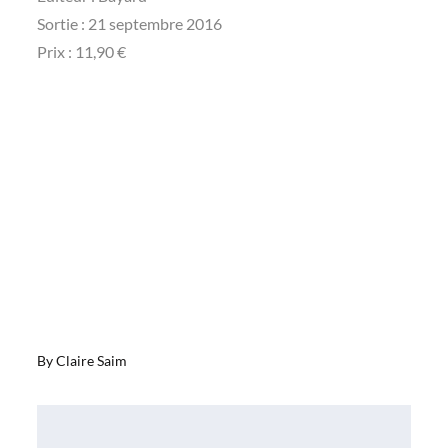
Sortie : 21 septembre 2016
Prix : 11,90 €
By
Claire Saim