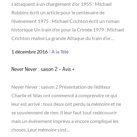
s’attaquent à un chargement d’or 1955 : Michael
Robbins écrit un article pour le centenaire de
l’évènement 1975 : Michael Crichton écrit un roman
historique Un train d’or pour la Crimée 1979 : Michael
Crichton réalise La grande Attaque du train d’or…
Posted
1 décembre 2016
A la Télé
on
Never Never : saison 2 – Avis +
Never Never : saison 2 Présentation de l’éditeur
Charlie et Silas ont commencé à comprendre ce qui
leur est arrivé : tous deux ont perdu la mémoire et ne
se souviennent de rien. Il leur faut tout redécouvrir
mais un événement imprévu a encore compliqué les
choses. Leur mémoire s’est…