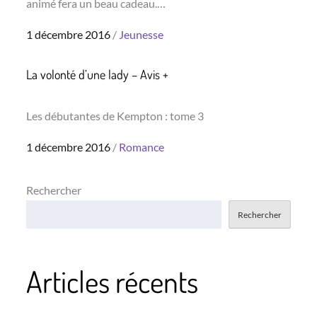
animé fera un beau cadeau.…
Posted
1 décembre 2016
Jeunesse
on
La volonté d’une lady – Avis +
Les débutantes de Kempton : tome 3
Posted
1 décembre 2016
Romance
on
Rechercher
Rechercher
Articles récents