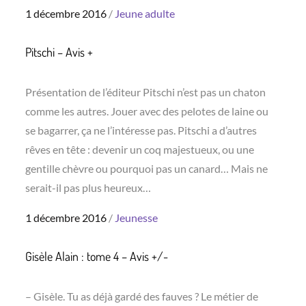
Posted
1 décembre 2016
Jeune adulte
on
Pitschi – Avis +
Présentation de l’éditeur Pitschi n’est pas un chaton
comme les autres. Jouer avec des pelotes de laine ou
se bagarrer, ça ne l’intéresse pas. Pitschi a d’autres
rêves en tête : devenir un coq majestueux, ou une
gentille chèvre ou pourquoi pas un canard… Mais ne
serait-il pas plus heureux…
Posted
1 décembre 2016
Jeunesse
on
Gisèle Alain : tome 4 – Avis +/-
– Gisèle. Tu as déjà gardé des fauves ? Le métier de