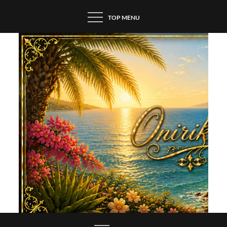
Skip
TOP MENU
to
content