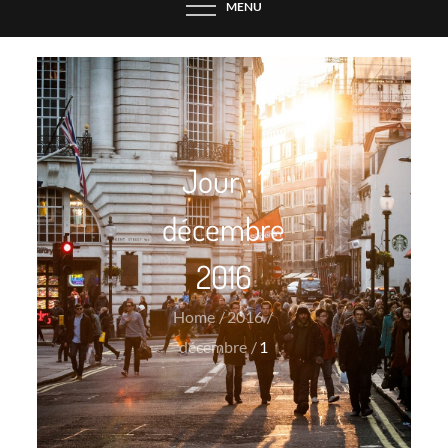
MENU
Jour :
1
décembre
2016
Home
2016
décembre
1