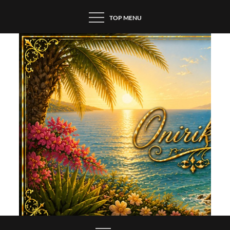
Skip
TOP MENU
to
content