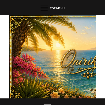
Skip
TOP MENU
to
content