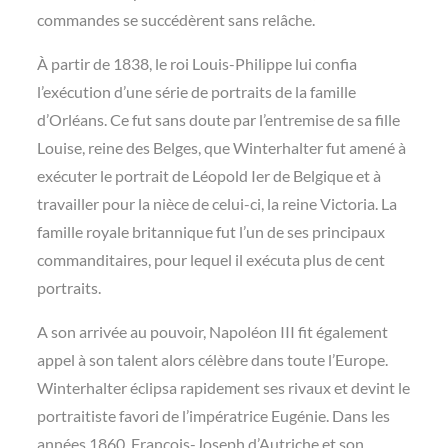
commandes se succédèrent sans relâche.
À partir de 1838, le roi Louis-Philippe lui confia
l’exécution d’une série de portraits de la famille
d’Orléans. Ce fut sans doute par l’entremise de sa fille
Louise, reine des Belges, que Winterhalter fut amené à
exécuter le portrait de Léopold Ier de Belgique et à
travailler pour la nièce de celui-ci, la reine Victoria. La
famille royale britannique fut l’un de ses principaux
commanditaires, pour lequel il exécuta plus de cent
portraits.
A son arrivée au pouvoir, Napoléon III fit également
appel à son talent alors célèbre dans toute l’Europe.
Winterhalter éclipsa rapidement ses rivaux et devint le
portraitiste favori de l’impératrice Eugénie. Dans les
années 1860, François-Joseph d’Autriche et son