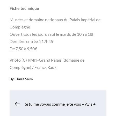
Fiche technique
Musées et domaine nationaux du Palais impérial de
Compiègne
Ouvert tous les jours sauf le mardi, de 10h à 18h
Dernière entrée à 17h45
De 7,50 à 9,50€
Photo (C) RMN-Grand Palais (domaine de
Compiègne) / Franck Raux
By
Claire Saim
Navigation
Si tu me voyais comme je te vois – Avis +