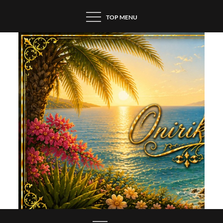
Skip
TOP MENU
to
content