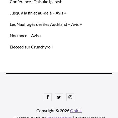
Conférence : Daisuke Igarashi
Jusqu’à la fin et au-delà – Avis +
Les Naufragés des îles Auckland – Avis +
Noctance – Avis +
Eleceed sur Crunchyroll
Facebook
Twitter
Instagram
Copyright © 2026
Onirik
Greatnews Pro de
Theme Palace
| Ajustements par