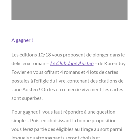
A gagner !
Les éditions 10/18 vous proposent de plonger dans le
délicieux roman –
Le Club Jane Austen
– de Karen Joy
Fowler en vous offrant 4 romans et 4 lots de cartes
postales à l’effigie du livre, contenant des citations de
Jane Austen ! On les en remercie vivement, les cartes
sont superbes.
Pour gagner, il vous faut répondre à une question
simple… Puis, en choisissant la bonne proposition
vous ferez partie des éligibles au tirage au sort parmi
lesquels quatre gagnants seront choisis et