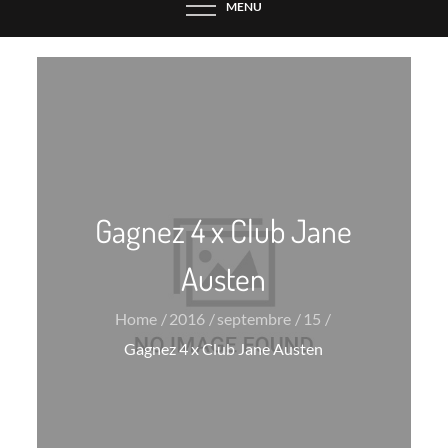
MENU
Gagnez 4 x Club Jane
Austen
Home
2016
septembre
15
Gagnez 4 x Club Jane Austen