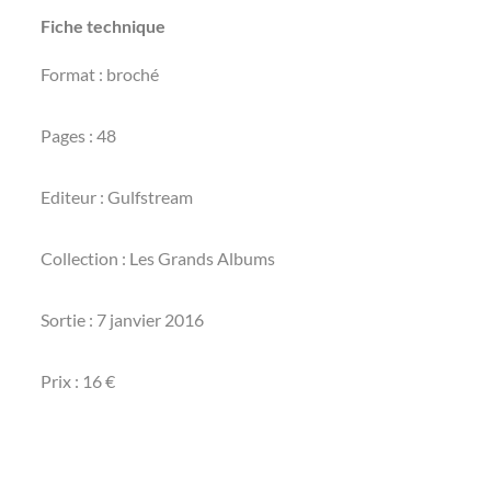
Fiche technique
Format : broché
Pages : 48
Editeur : Gulfstream
Collection : Les Grands Albums
Sortie : 7 janvier 2016
Prix : 16 €