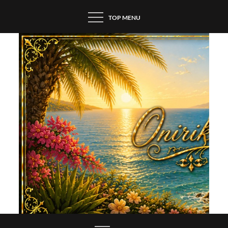
Skip
TOP MENU
to
content