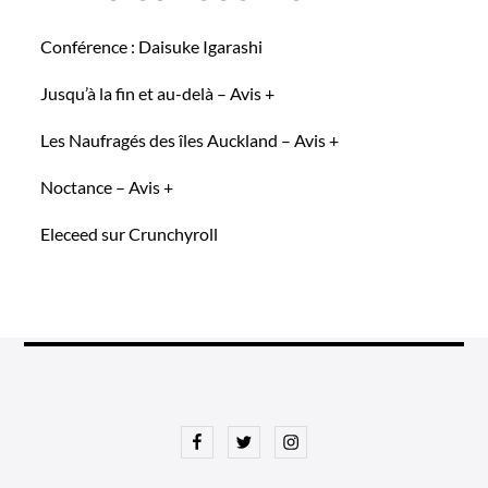
Conférence : Daisuke Igarashi
Jusqu’à la fin et au-delà – Avis +
Les Naufragés des îles Auckland – Avis +
Noctance – Avis +
Eleceed sur Crunchyroll
Facebook
Twitter
Instagram