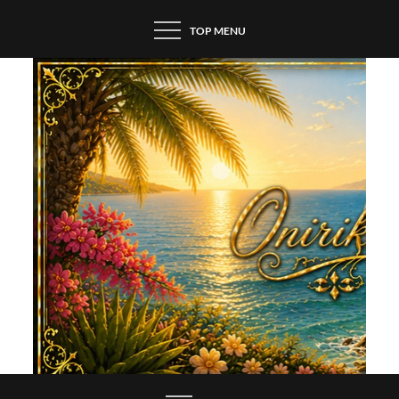
Skip
TOP MENU
to
content