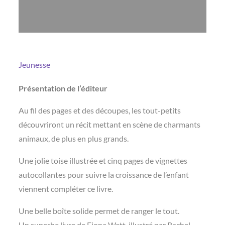
Jeunesse
Présentation de l’éditeur
Au fil des pages et des découpes, les tout-petits
découvriront un récit mettant en scène de charmants
animaux, de plus en plus grands.
Une jolie toise illustrée et cinq pages de vignettes
autocollantes pour suivre la croissance de l’enfant
viennent compléter ce livre.
Une belle boîte solide permet de ranger le tout.
Un superbe livre de Fiona Watt, illustré par Rachel