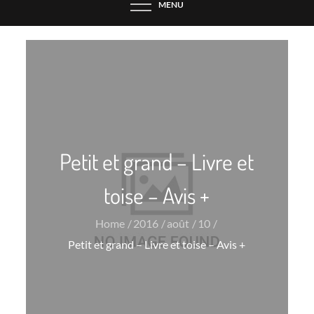
MENU
Petit et grand – Livre et
toise – Avis +
Home
2016
août
10
Petit et grand – Livre et toise – Avis +