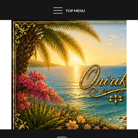
Skip
TOP MENU
to
content