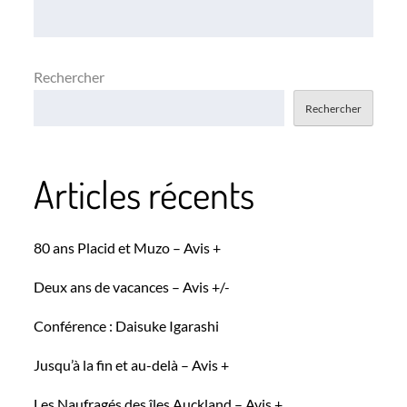
l’article
Rechercher
Rechercher
Articles récents
80 ans Placid et Muzo – Avis +
Deux ans de vacances – Avis +/-
Conférence : Daisuke Igarashi
Jusqu’à la fin et au-delà – Avis +
Les Naufragés des îles Auckland – Avis +