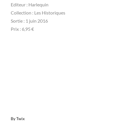
Editeur : Harlequin
Collection : Les Historiques
Sortie : 1 juin 2016
Prix : 6,95 €
By
Twix