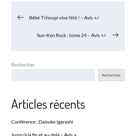
Navigation
Bébé T’choupi vive l’été ! – Avis +/-
de
Sun-Ken Rock : tome 24 – Avis +/-
l’article
Rechercher
Rechercher
Articles récents
Conférence : Daisuke Igarashi
Jusqu’à la fin et au-delà – Avis +