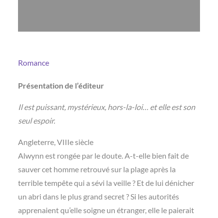
Romance
Présentation de l’éditeur
Il est puissant, mystérieux, hors-la-loi… et elle est son
seul espoir.
Angleterre, VIIIe siècle
Alwynn est rongée par le doute. A-t-elle bien fait de
sauver cet homme retrouvé sur la plage après la
terrible tempête qui a sévi la veille ? Et de lui dénicher
un abri dans le plus grand secret ? Si les autorités
apprenaient qu’elle soigne un étranger, elle le paierait