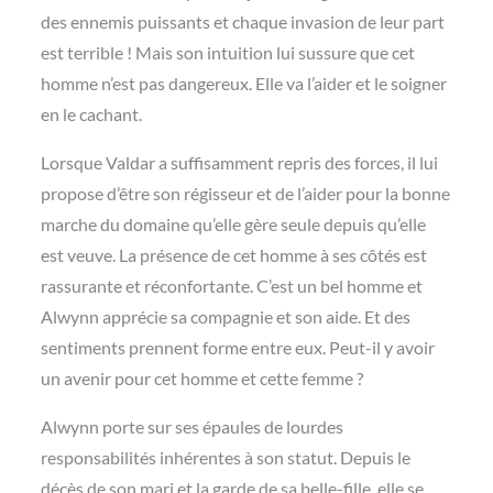
des ennemis puissants et chaque invasion de leur part
est terrible ! Mais son intuition lui sussure que cet
homme n’est pas dangereux. Elle va l’aider et le soigner
en le cachant.
Lorsque Valdar a suffisamment repris des forces, il lui
propose d’être son régisseur et de l’aider pour la bonne
marche du domaine qu’elle gère seule depuis qu’elle
est veuve. La présence de cet homme à ses côtés est
rassurante et réconfortante. C’est un bel homme et
Alwynn apprécie sa compagnie et son aide. Et des
sentiments prennent forme entre eux. Peut-il y avoir
un avenir pour cet homme et cette femme ?
Alwynn porte sur ses épaules de lourdes
responsabilités inhérentes à son statut. Depuis le
décès de son mari et la garde de sa belle-fille, elle se