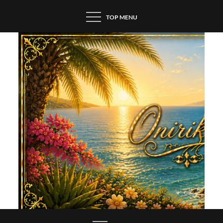
Skip
TOP MENU
to
content