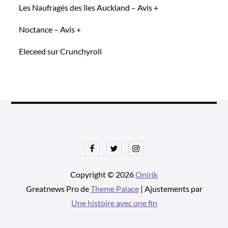
Les Naufragés des îles Auckland – Avis +
Noctance – Avis +
Eleceed sur Crunchyroll
Facebook
Twitter
Instagram
Copyright © 2026
Onirik
Greatnews Pro de
Theme Palace
| Ajustements par
Une histoire avec une fin