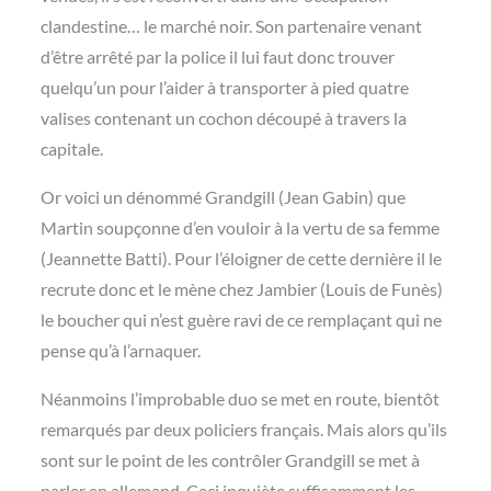
clandestine… le marché noir. Son partenaire venant
d’être arrêté par la police il lui faut donc trouver
quelqu’un pour l’aider à transporter à pied quatre
valises contenant un cochon découpé à travers la
capitale.
Or voici un dénommé Grandgill (Jean Gabin) que
Martin soupçonne d’en vouloir à la vertu de sa femme
(Jeannette Batti). Pour l’éloigner de cette dernière il le
recrute donc et le mène chez Jambier (Louis de Funès)
le boucher qui n’est guère ravi de ce remplaçant qui ne
pense qu’à l’arnaquer.
Néanmoins l’improbable duo se met en route, bientôt
remarqués par deux policiers français. Mais alors qu’ils
sont sur le point de les contrôler Grandgill se met à
parler en allemand. Ceci inquiète suffisamment les