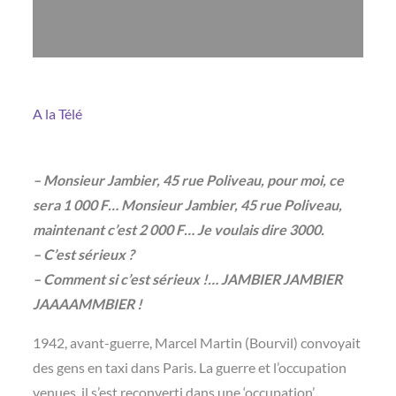
A la Télé
– Monsieur Jambier, 45 rue Poliveau, pour moi, ce
sera 1 000 F… Monsieur Jambier, 45 rue Poliveau,
maintenant c’est 2 000 F… Je voulais dire 3000.
– C’est sérieux ?
– Comment si c’est sérieux !… JAMBIER JAMBIER
JAAAAMMBIER !
1942, avant-guerre, Marcel Martin (Bourvil) convoyait
des gens en taxi dans Paris. La guerre et l’occupation
venues, il s’est reconverti dans une ‘occupation’