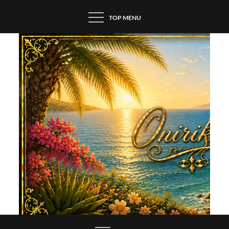
Skip
TOP MENU
to
content