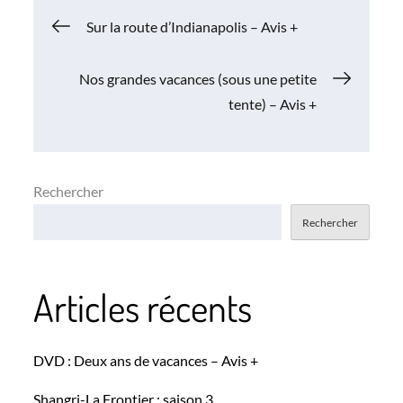
Navigation
Sur la route d’Indianapolis – Avis +
de
Nos grandes vacances (sous une petite
tente) – Avis +
l’article
Rechercher
Rechercher
Articles récents
DVD : Deux ans de vacances – Avis +
Shangri-La Frontier : saison 3