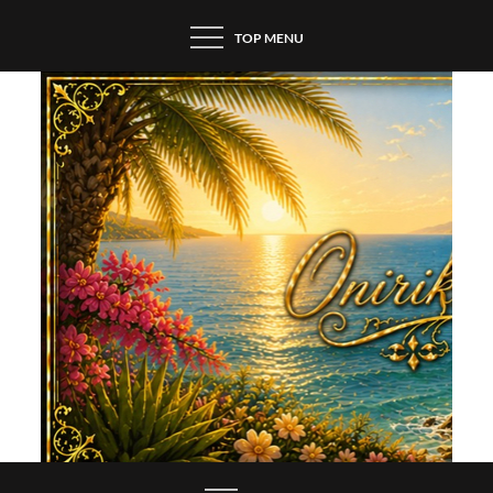
Skip
TOP MENU
to
content