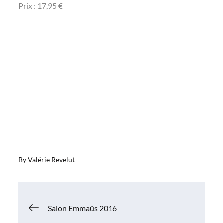
Prix : 17,95 €
By
Valérie Revelut
Navigation
Salon Emmaüs 2016