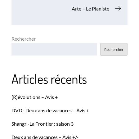
de
Arte – Le Pianiste
l’article
Rechercher
Rechercher
Articles récents
(R)évolutions – Avis +
DVD : Deux ans de vacances – Avis +
Shangri-La Frontier : saison 3
Deux ans de vacances – Avis +/-