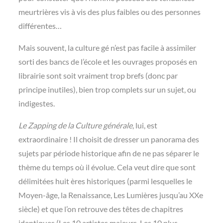
meurtrières vis à vis des plus faibles ou des personnes
différentes…
Mais souvent, la culture gé n’est pas facile à assimiler
sorti des bancs de l’école et les ouvrages proposés en
librairie sont soit vraiment trop brefs (donc par
principe inutiles), bien trop complets sur un sujet, ou
indigestes.
Le Zapping de la Culture générale
, lui, est
extraordinaire ! Il choisit de dresser un panorama des
sujets par période historique afin de ne pas séparer le
thème du temps où il évolue. Cela veut dire que sont
délimitées huit ères historiques (parmi lesquelles le
Moyen-âge, la Renaissance, Les Lumières jusqu’au XXe
siècle) et que l’on retrouve des têtes de chapitres
identiques (Les 10 artistes majeurs, Les 10 plus