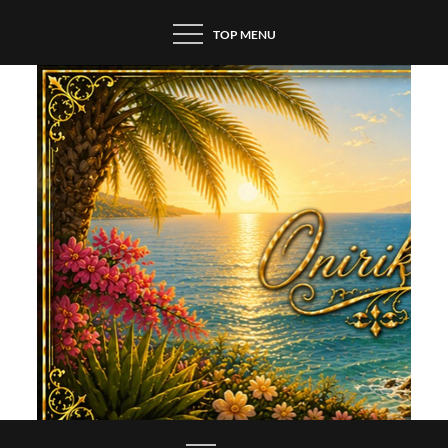
Skip
TOP MENU
to
content