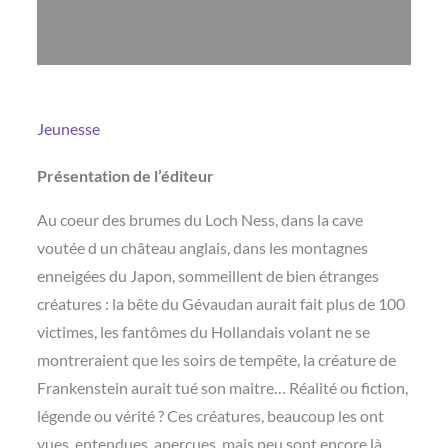
Jeunesse
Présentation de l’éditeur
Au coeur des brumes du Loch Ness, dans la cave
voutée d un château anglais, dans les montagnes
enneigées du Japon, sommeillent de bien étranges
créatures : la bête du Gévaudan aurait fait plus de 100
victimes, les fantômes du Hollandais volant ne se
montreraient que les soirs de tempête, la créature de
Frankenstein aurait tué son maitre… Réalité ou fiction,
légende ou vérité ? Ces créatures, beaucoup les ont
vues, entendues, aperçues, mais peu sont encore là