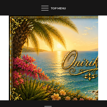
Skip
TOP MENU
to
content