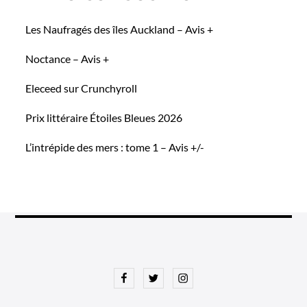
Les Naufragés des îles Auckland – Avis +
Noctance – Avis +
Eleceed sur Crunchyroll
Prix littéraire Étoiles Bleues 2026
L’intrépide des mers : tome 1 – Avis +/-
Facebook
Twitter
Instagram