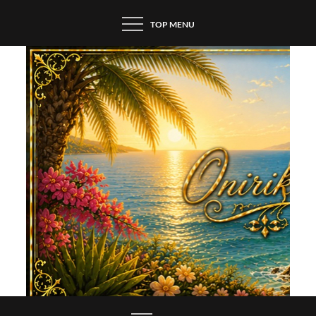
Skip
TOP MENU
to
content