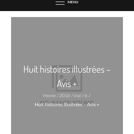
MENU
Huit histoires illustrées –
Avis +
Home
2016
mai
6
Huit histoires illustrées – Avis +