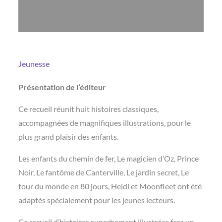
Jeunesse
Présentation de l’éditeur
Ce recueil réunit huit histoires classiques,
accompagnées de magnifiques illustrations, pour le
plus grand plaisir des enfants.
Les enfants du chemin de fer, Le magicien d’Oz, Prince
Noir, Le fantôme de Canterville, Le jardin secret, Le
tour du monde en 80 jours, Heidi et Moonfleet ont été
adaptés spécialement pour les jeunes lecteurs.
Ce recueil d’histoires superbement illustrées fera un