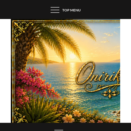
Skip
TOP MENU
to
content