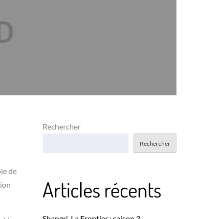
Rechercher
Rechercher
ole de
Articles récents
sion
Shangri-La Frontier : saison 3