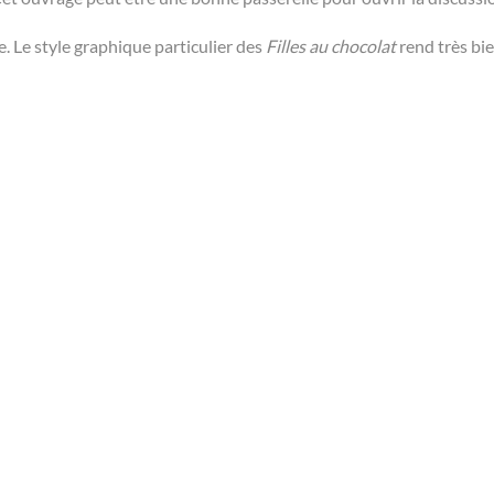
e. Le style graphique particulier des
Filles au chocolat
rend très bie