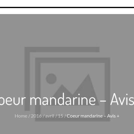
oeur mandarine – Avis
Home
2016
avril
15
Coeur mandarine – Avis +