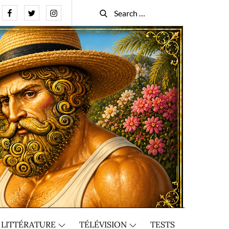
Facebook
Twitter
Instagram
Search
Search
for:
LITTÉRATURE
TÉLÉVISION
TESTS