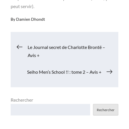
peut servir).
By
Damien Dhondt
Navigation
Le Journal secret de Charlotte Brontë –
Avis +
de
Seiho Men’s School !! : tome 2 – Avis +
l’article
Rechercher
Rechercher