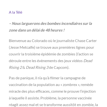
A la Télé
– Nous larguerons des bombes incendiaires sur la
zone dans un délai de 48 heures !
Bienvenue au Colorado où le journaliste Chase Carter
(Jesse Metcalfe) se trouve aux premières lignes pour
couvrir la troisième épidémie de zombies (l’action se
déroule entre les évènements des jeux vidéos
Dead
Rising 2
&
Dead Rising 3
de Capcom).
Pas de panique, il n’a qu’à filmer la campagne de
vaccination de la population au « zombrex », remède
miracle des plus efficaces, comme le prouve l’injection
à laquelle il assiste. Problème, la personne vaccinée
réagit assez mal et se transforme aussitôt en zombie, la