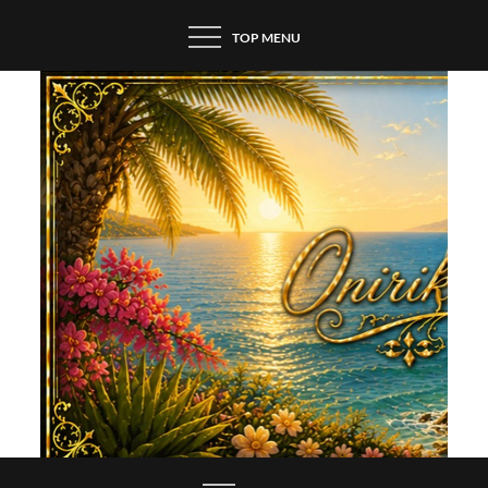
Skip
TOP MENU
to
content