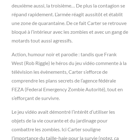
deuxième aussi, la troisième… De plus la contagion se
répand rapidement. L’armée réagit aussitôt et établit
une zone de quarantaine. De ce fait Carter se retrouve
bloqué à l’intérieur avec les zombies et avec un gang de
motards tout aussi agressifs.
Action, humour noir et parodie : tandis que Frank
West (Rob Riggle) le héros du jeu vidéo commente à la
télévision les évènements, Carter s’efforce de
comprendre les plans secrets de l’agence fédérale
FEZA (Federal Emergency Zombie Autorité), tout en
s’efforçant de survivre.
Le jeu vidéo avait démontré l’intérêt d’utiliser les
objets de la vie courante et du jardinage pour
combattre les zombies. Ici Carter souligne
l’importance du taille-haie pour la survie (notez, ça