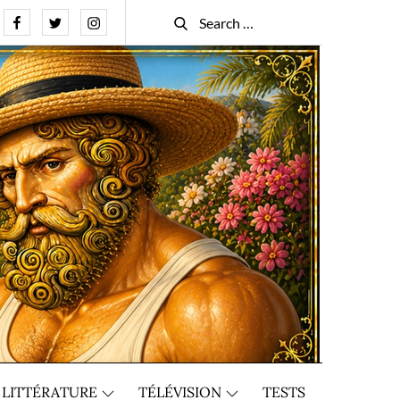
Facebook
Twitter
Instagram
Search
Search
for:
LITTÉRATURE
TÉLÉVISION
TESTS