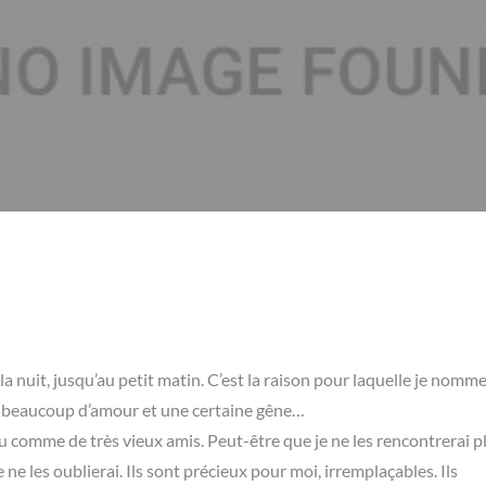
s la nuit, jusqu’au petit matin. C’est la raison pour laquelle je nomm
vec beaucoup d’amour et une certaine gêne…
 comme de très vieux amis. Peut-être que je ne les rencontrerai p
je ne les oublierai. Ils sont précieux pour moi, irremplaçables. Ils