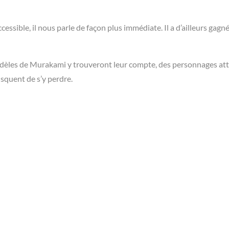
accessible, il nous parle de façon plus immédiate. Il a d’ailleurs gagn
 fidèles de Murakami y trouveront leur compte, des personnages at
isquent de s’y perdre.