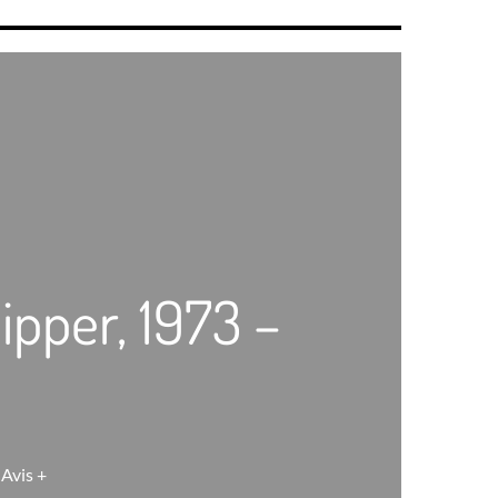
ipper, 1973 –
 Avis +