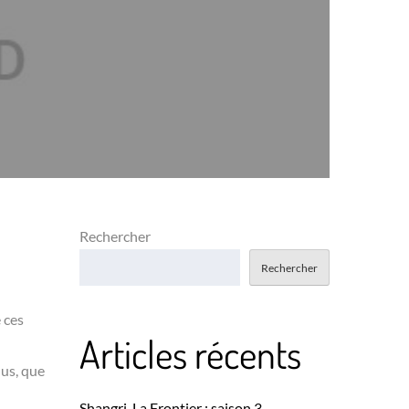
Rechercher
Rechercher
e ces
Articles récents
lus, que
Shangri-La Frontier : saison 3