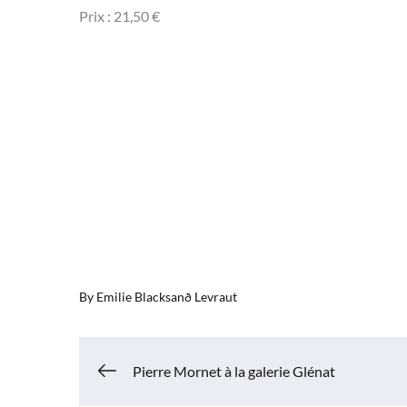
Prix : 21,50 €
By
Emilie Blacksanð Levraut
Navigation
Pierre Mornet à la galerie Glénat