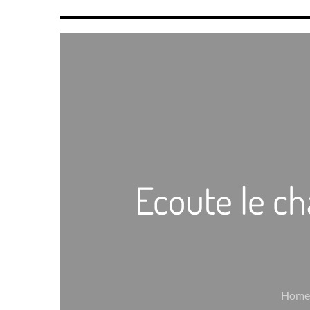
Ecoute le ch
Home