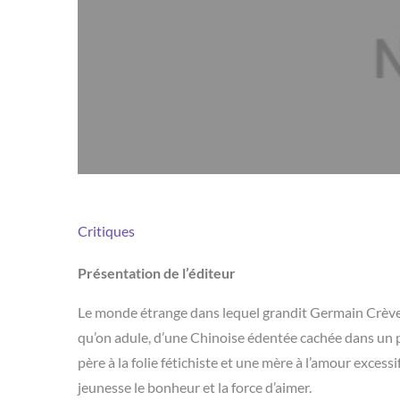
Critiques
Présentation de l’éditeur
Le monde étrange dans lequel grandit Germain Crèveco
qu’on adule, d’une Chinoise édentée cachée dans un p
père à la folie fétichiste et une mère à l’amour excess
jeunesse le bonheur et la force d’aimer.