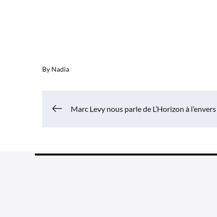
By
Nadia
Navigation
Marc Levy nous parle de L’Horizon à l’envers
de
l’article