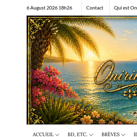
Skip
6 August 2026 18h26
Contact
Qui est Oni
to
content
ACCUEIL
BD, ETC.
BRÈVES
I