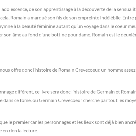
 adolescence, de son apprentissage à la découverte de la sensualit
En cela, Romain a marqué son fils de son empreinte indélébile. Entre
n hymne à la beauté féminine autant qu’un voyage dans le coeur meu
ner son âme au fond d’une bottine pour dame. Romain est le deuxiè
nous offre donc l’histoire de Romain Crevecoeur, un homme assez
nnage différent, ce livre sera donc l’histoire de Germain et Romai
tuée dans ce tome, où Germain Crevecoeur cherche par tout les moy
ue le premier car les personnages et les lieux sont déjà bien ancré
en rien la lecture.