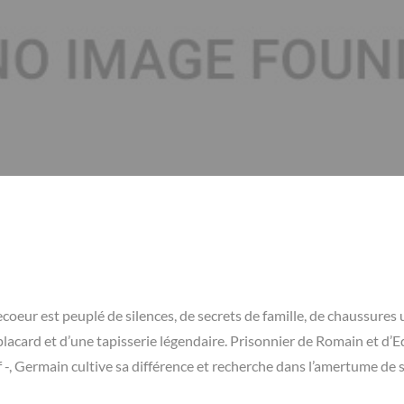
eur est peuplé de silences, de secrets de famille, de chaussures 
lacard et d’une tapisserie légendaire. Prisonnier de Romain et d’E
if -, Germain cultive sa différence et recherche dans l’amertume de 