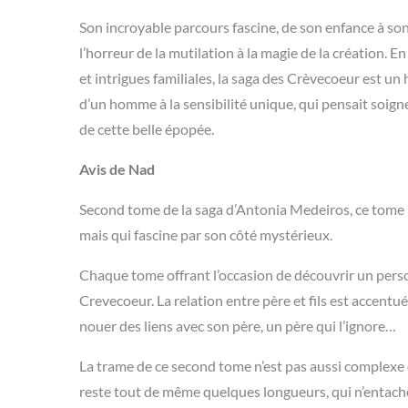
Son incroyable parcours fascine, de son enfance à son
l’horreur de la mutilation à la magie de la création. 
et intrigues familiales, la saga des Crèvecoeur est u
d’un homme à la sensibilité unique, qui pensait soig
de cette belle épopée.
Avis de Nad
Second tome de la saga d’Antonia Medeiros, ce tome 
mais qui fascine par son côté mystérieux.
Chaque tome offrant l’occasion de découvrir un perso
Crevecoeur. La relation entre père et fils est accen
nouer des liens avec son père, un père qui l’ignore…
La trame de ce second tome n’est pas aussi complexe q
reste tout de même quelques longueurs, qui n’entache 