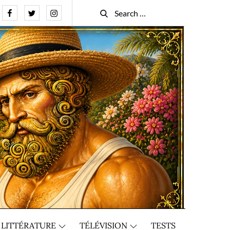
Facebook
Twitter
Instagram
Search
Search
for:
LITTÉRATURE
TÉLÉVISION
TESTS