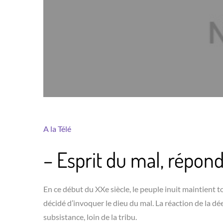
A la Télé
– Esprit du mal, répon
En ce début du XXe siècle, le peuple inuit maintient to
décidé d’invoquer le dieu du mal. La réaction de la d
subsistance, loin de la tribu.