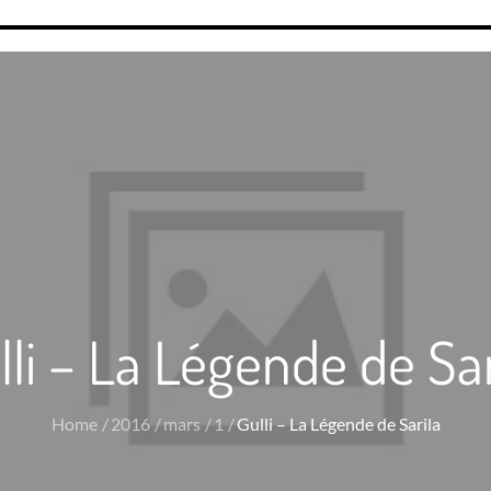
lli – La Légende de Sar
Home
2016
mars
1
Gulli – La Légende de Sarila