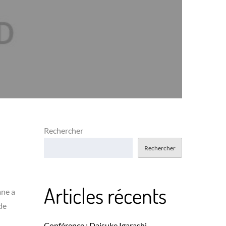
Rechercher
Rechercher
Articles récents
ane a
de
Conférence : Daisuke Igarashi