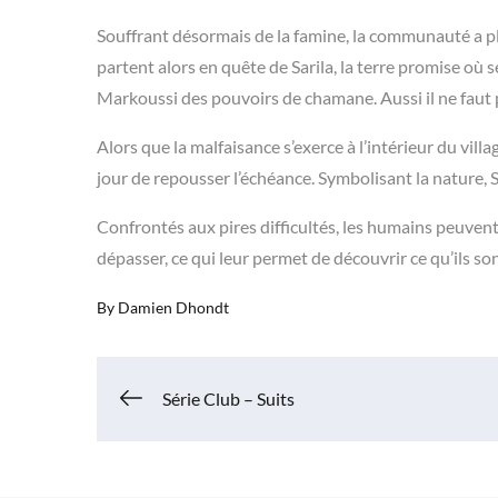
Souffrant désormais de la famine, la communauté a pl
partent alors en quête de Sarila, la terre promise où s
Markoussi des pouvoirs de chamane. Aussi il ne faut 
Alors que la malfaisance s’exerce à l’intérieur du vill
jour de repousser l’échéance. Symbolisant la nature, 
Confrontés aux pires difficultés, les humains peuvent
dépasser, ce qui leur permet de découvrir ce qu’ils so
By
Damien Dhondt
Navigation
Série Club – Suits
de