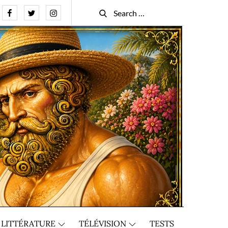
Facebook
Twitter
Instagram
Search
Search
for:
LITTÉRATURE
TÉLÉVISION
TESTS