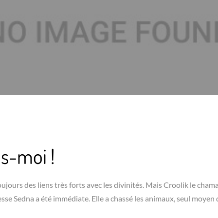
ds-moi !
ujours des liens très forts avec les divinités. Mais Croolik le cham
éesse Sedna a été immédiate. Elle a chassé les animaux, seul moyen 