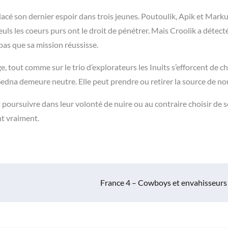
acé son dernier espoir dans trois jeunes. Poutoulik, Apik et Marku
euls les coeurs purs ont le droit de pénétrer. Mais Croolik a détect
pas que sa mission réussisse.
age, tout comme sur le trio d’explorateurs les Inuits s’efforcent de 
Sedna demeure neutre. Elle peut prendre ou retirer la source de no
 poursuivre dans leur volonté de nuire ou au contraire choisir de s
nt vraiment.
France 4 – Cowboys et envahisseurs