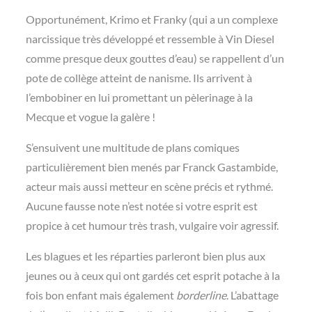
Opportunément, Krimo et Franky (qui a un complexe
narcissique très développé et ressemble à Vin Diesel
comme presque deux gouttes d’eau) se rappellent d’un
pote de collège atteint de nanisme. Ils arrivent à
l’embobiner en lui promettant un pèlerinage à la
Mecque et vogue la galère !
S’ensuivent une multitude de plans comiques
particulièrement bien menés par Franck Gastambide,
acteur mais aussi metteur en scène précis et rythmé.
Aucune fausse note n’est notée si votre esprit est
propice à cet humour très trash, vulgaire voir agressif.
Les blagues et les réparties parleront bien plus aux
jeunes ou à ceux qui ont gardés cet esprit potache à la
fois bon enfant mais également
borderline
. L’abattage