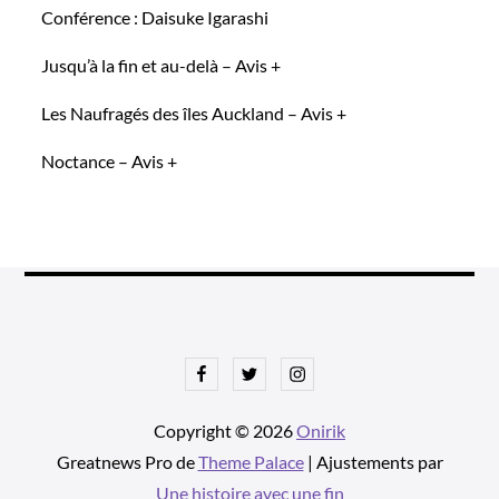
Conférence : Daisuke Igarashi
Jusqu’à la fin et au-delà – Avis +
Les Naufragés des îles Auckland – Avis +
Noctance – Avis +
Facebook
Twitter
Instagram
Copyright © 2026
Onirik
Greatnews Pro de
Theme Palace
| Ajustements par
Une histoire avec une fin