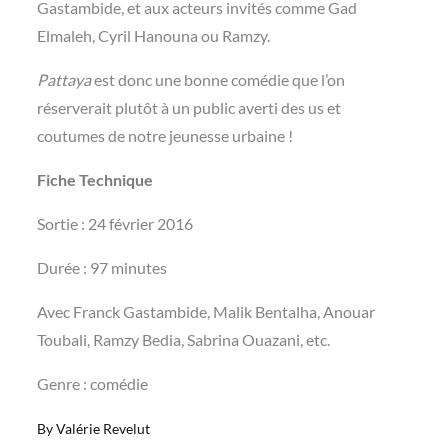
Gastambide, et aux acteurs invités comme Gad
Elmaleh, Cyril Hanouna ou Ramzy.
Pattaya
est donc une bonne comédie que l’on
réserverait plutôt à un public averti des us et
coutumes de notre jeunesse urbaine !
Fiche Technique
Sortie : 24 février 2016
Durée : 97 minutes
Avec Franck Gastambide, Malik Bentalha, Anouar
Toubali, Ramzy Bedia, Sabrina Ouazani, etc.
Genre : comédie
By
Valérie Revelut