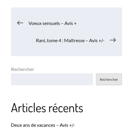
Navigation
Voeux sensuels – Avis +
de
Rani, tome 4 : Maîtresse – Avis +/-
l’article
Rechercher
Rechercher
Articles récents
Deux ans de vacances – Avis +/-