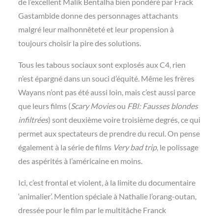
de l’excellent Malik Bentalha bien pondéré par Frack
Gastambide donne des personnages attachants
malgré leur malhonnêteté et leur propension à
toujours choisir la pire des solutions.
Tous les tabous sociaux sont explosés aux C4, rien
n’est épargné dans un souci d’équité. Même les frères
Wayans n’ont pas été aussi loin, mais c’est aussi parce
que leurs films (
Scary Movies
ou
FBI: Fausses blondes
infiltrées
) sont deuxième voire troisième degrés, ce qui
permet aux spectateurs de prendre du recul. On pense
également à la série de films
Very bad trip
, le polissage
des aspérités à l’américaine en moins.
Ici, c’est frontal et violent, à la limite du documentaire
‘animalier’. Mention spéciale à Nathalie l’orang-outan,
dressée pour le film par le multitâche Franck