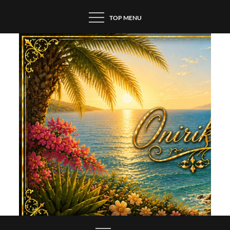
Skip
TOP MENU
to
content