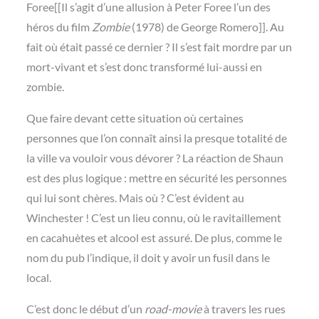
Foree[[Il s’agit d’une allusion à Peter Foree l’un des
héros du film
Zombie
(1978) de George Romero]]. Au
fait où était passé ce dernier ? Il s’est fait mordre par un
mort-vivant et s’est donc transformé lui-aussi en
zombie.
Que faire devant cette situation où certaines
personnes que l’on connaît ainsi la presque totalité de
la ville va vouloir vous dévorer ? La réaction de Shaun
est des plus logique : mettre en sécurité les personnes
qui lui sont chères. Mais où ? C’est évident au
Winchester ! C’est un lieu connu, où le ravitaillement
en cacahuètes et alcool est assuré. De plus, comme le
nom du pub l’indique, il doit y avoir un fusil dans le
local.
C’est donc le début d’un
road-movie
à travers les rues