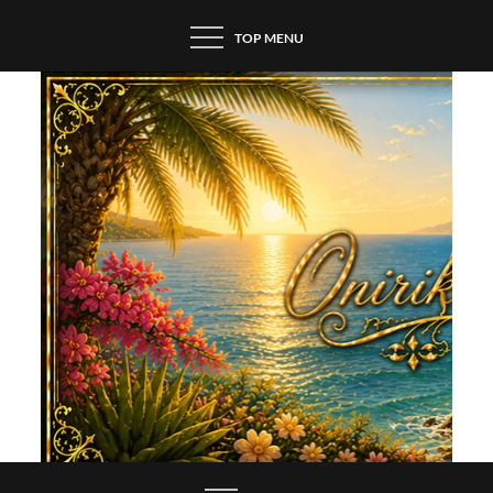
Skip
TOP MENU
to
content