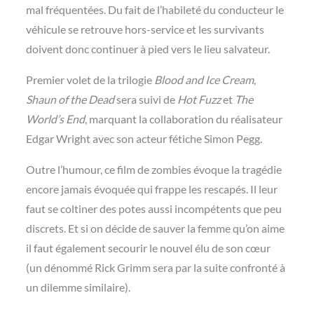
mal fréquentées. Du fait de l’habileté du conducteur le
véhicule se retrouve hors-service et les survivants
doivent donc continuer à pied vers le lieu salvateur.
Premier volet de la trilogie
Blood and Ice Cream
,
Shaun of the Dead
sera suivi de
Hot Fuzz
et
The
World’s End
, marquant la collaboration du réalisateur
Edgar Wright avec son acteur fétiche Simon Pegg.
Outre l’humour, ce film de zombies évoque la tragédie
encore jamais évoquée qui frappe les rescapés. Il leur
faut se coltiner des potes aussi incompétents que peu
discrets. Et si on décide de sauver la femme qu’on aime
il faut également secourir le nouvel élu de son cœur
(un dénommé Rick Grimm sera par la suite confronté à
un dilemme similaire).