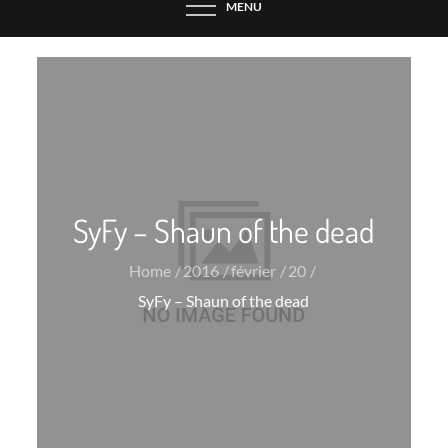
MENU
SyFy – Shaun of the dead
Home
2016
février
20
SyFy – Shaun of the dead