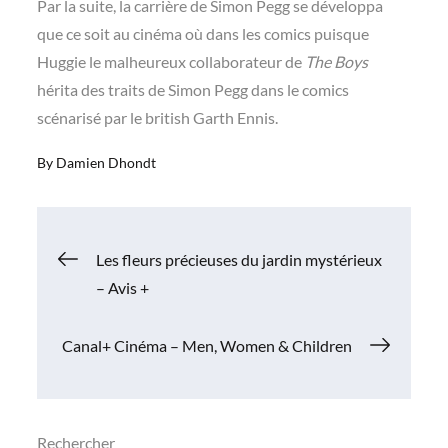
Par la suite, la carrière de Simon Pegg se développa
que ce soit au cinéma où dans les comics puisque
Huggie le malheureux collaborateur de
The Boys
hérita des traits de Simon Pegg dans le comics
scénarisé par le british Garth Ennis.
By
Damien Dhondt
Navigation
Les fleurs précieuses du jardin mystérieux
– Avis +
de
Canal+ Cinéma – Men, Women & Children
l’article
Rechercher