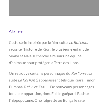
A la Télé
Cette série inspirée par le film-culte,
Le Roi Lion
,
raconte l’histoire de Kion, le plus jeune enfant de
Simba et Nala. Il cherche à réunir une équipe
d’animaux pour protéger la Terre des Lions.
On retrouve certains personnages du
Roi lion
et sa
suite
Le Roi lion 2
apparaissent tels que Kiara, Timon,
Pumbaa, Rafiki et Zazu… De nouveaux personnages
font leur apparition, dont Fuli le guépard, Beshte
l’hippopotame, Ono l’aigrette ou Bunga le ratel…