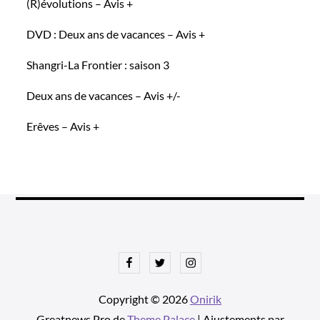
(R)évolutions – Avis +
DVD : Deux ans de vacances – Avis +
Shangri-La Frontier : saison 3
Deux ans de vacances – Avis +/-
Erêves – Avis +
Facebook
Twitter
Instagram
Copyright © 2026
Onirik
Greatnews Pro de
Theme Palace
| Ajustements par