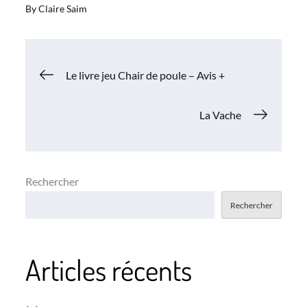
By
Claire Saim
Navigation
Le livre jeu Chair de poule – Avis +
de
La Vache
l’article
Rechercher
Rechercher
Articles récents