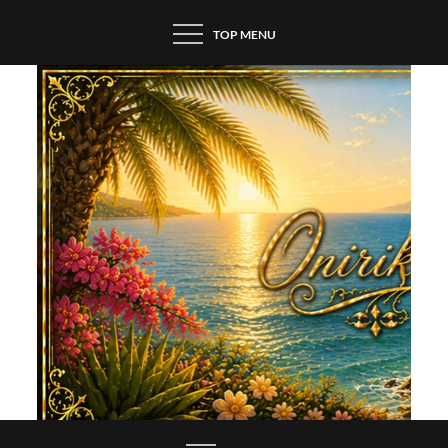
Skip
TOP MENU
to
content