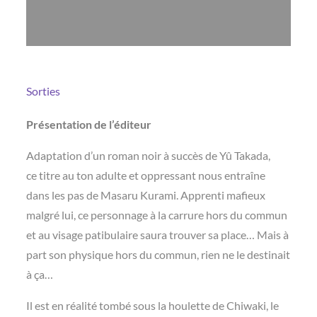
Sorties
Présentation de l’éditeur
Adaptation d’un roman noir à succès de Yû Takada,
ce titre au ton adulte et oppressant nous entraîne
dans les pas de Masaru Kurami. Apprenti mafieux
malgré lui, ce personnage à la carrure hors du commun
et au visage patibulaire saura trouver sa place… Mais à
part son physique hors du commun, rien ne le destinait
à ça…
Il est en réalité tombé sous la houlette de Chiwaki, le