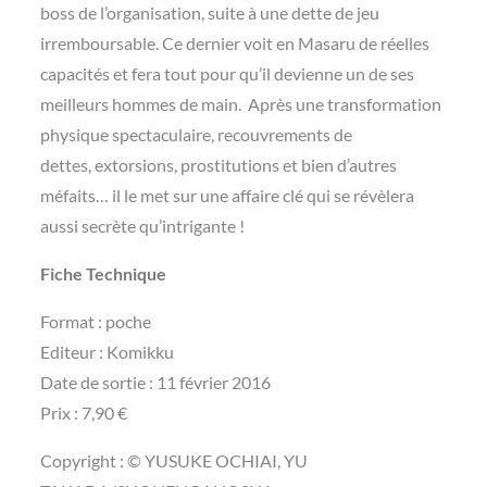
boss de l’organisation, suite à une dette de jeu
irremboursable. Ce dernier voit en Masaru de réelles
capacités et fera tout pour qu’il devienne un de ses
meilleurs hommes de main. Après une transformation
physique spectaculaire, recouvrements de
dettes, extorsions, prostitutions et bien d’autres
méfaits… il le met sur une affaire clé qui se révèlera
aussi secrète qu’intrigante !
Fiche Technique
Format : poche
Editeur : Komikku
Date de sortie : 11 février 2016
Prix : 7,90 €
Copyright : © YUSUKE OCHIAI, YU