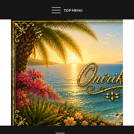
Skip
TOP MENU
to
content