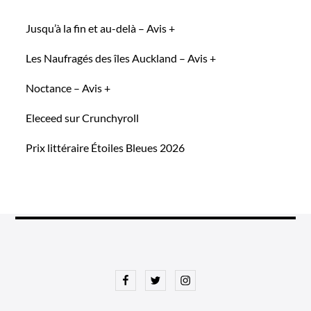
Jusqu’à la fin et au-delà – Avis +
Les Naufragés des îles Auckland – Avis +
Noctance – Avis +
Eleceed sur Crunchyroll
Prix littéraire Étoiles Bleues 2026
Facebook
Twitter
Instagram