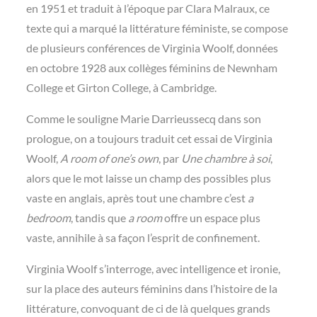
en 1951 et traduit à l’époque par Clara Malraux, ce
texte qui a marqué la littérature féministe, se compose
de plusieurs conférences de Virginia Woolf, données
en octobre 1928 aux collèges féminins de Newnham
College et Girton College, à Cambridge.
Comme le souligne Marie Darrieussecq dans son
prologue, on a toujours traduit cet essai de Virginia
Woolf,
A room of one’s own
, par
Une chambre à soi
,
alors que le mot laisse un champ des possibles plus
vaste en anglais, après tout une chambre c’est
a
bedroom
, tandis que
a room
offre un espace plus
vaste, annihile à sa façon l’esprit de confinement.
Virginia Woolf s’interroge, avec intelligence et ironie,
sur la place des auteurs féminins dans l’histoire de la
littérature, convoquant de ci de là quelques grands