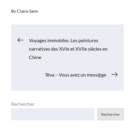
By
Claire Saim
Navigation
Voyages immobiles. Les peintures
narratives des XVIe et XVIIe siècles en
de
Chine
l’article
Téva – Vous avez un mess@ge
Rechercher
Rechercher