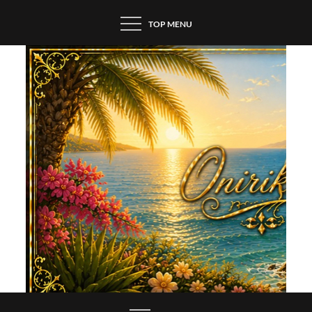
Skip
TOP MENU
to
content