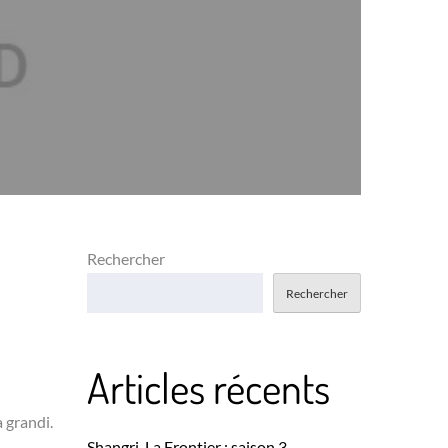
Rechercher
Rechercher
Articles récents
 grandi.
Shangri-La Frontier : saison 3