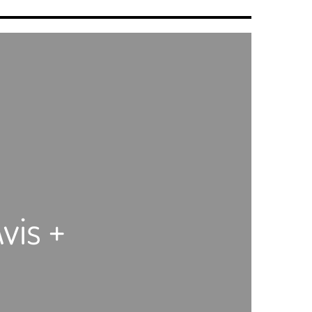
vis +