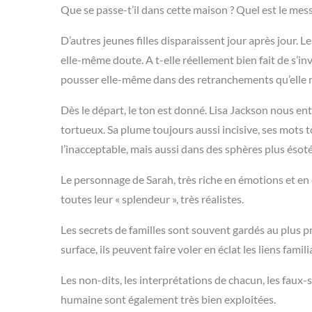
Que se passe-t’il dans cette maison ? Quel est le mes
D’autres jeunes filles disparaissent jour après jour. L
elle-même doute. A t-elle réellement bien fait de s’in
pousser elle-même dans des retranchements qu’elle n’
Dès le départ, le ton est donné. Lisa Jackson nous en
tortueux. Sa plume toujours aussi incisive, ses mots t
l’inacceptable, mais aussi dans des sphères plus ésot
Le personnage de Sarah, très riche en émotions et en c
toutes leur « splendeur », très réalistes.
Les secrets de familles sont souvent gardés au plus 
surface, ils peuvent faire voler en éclat les liens fam
Les non-dits, les interprétations de chacun, les faux-s
humaine sont également très bien exploitées.