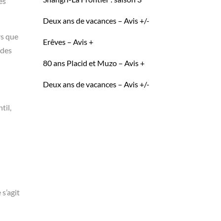
es
Deux ans de vacances – Avis +/-
rs que
Erêves – Avis +
 des
80 ans Placid et Muzo – Avis +
Deux ans de vacances – Avis +/-
til,
 s’agit