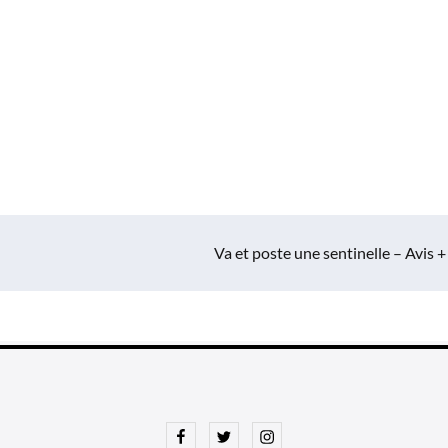
Va et poste une sentinelle – Avis +
Facebook
Twitter
Instagram