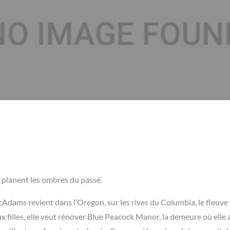
 planent les ombres du passé.
cAdams revient dans l’Oregon, sur les rives du Columbia, le fleuve
 filles, elle veut rénover Blue Peacock Manor, la demeure où elle a