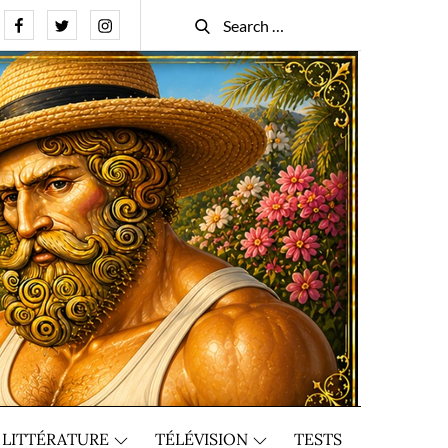
Facebook
Twitter
Instagram
Search
Search
for:
LITTÉRATURE
TÉLÉVISION
TESTS