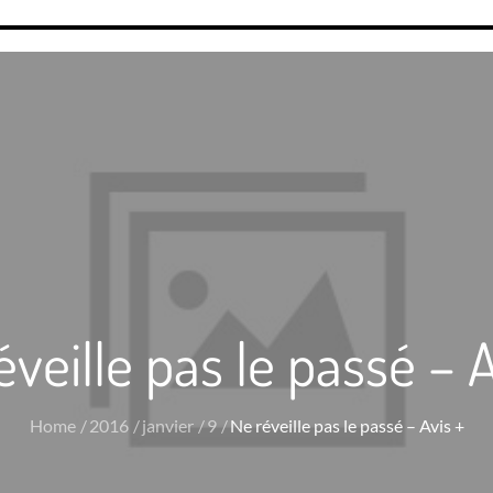
éveille pas le passé – A
Home
2016
janvier
9
Ne réveille pas le passé – Avis +