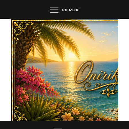
Skip
TOP MENU
to
content