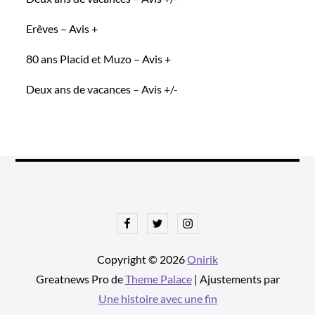
Erêves – Avis +
80 ans Placid et Muzo – Avis +
Deux ans de vacances – Avis +/-
Facebook
Twitter
Instagram
Copyright © 2026
Onirik
Greatnews Pro de
Theme Palace
| Ajustements par
Une histoire avec une fin