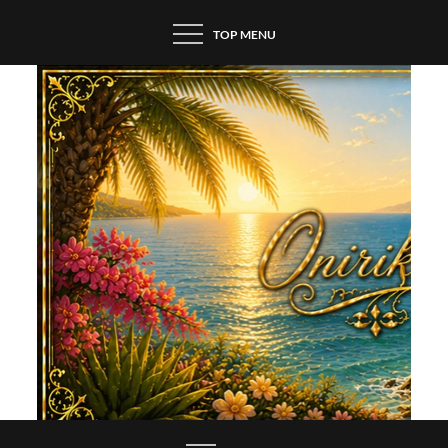
Skip
TOP MENU
to
content