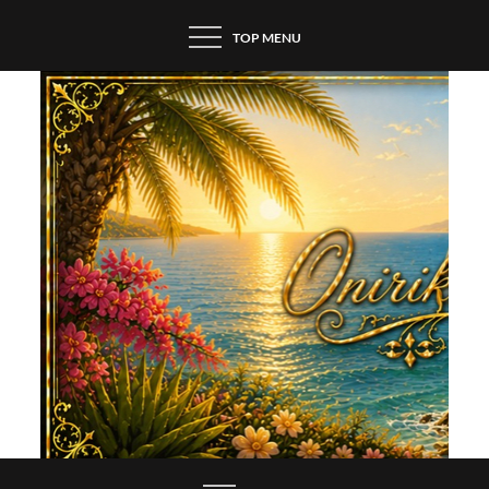
Skip
TOP MENU
to
content