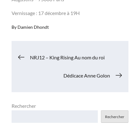
Vernissage : 17 décembre à 19H
By
Damien Dhondt
Navigation
NRJ12 – King Rising Au nom du roi
de
Dédicace Anne Golon
l’article
Rechercher
Rechercher