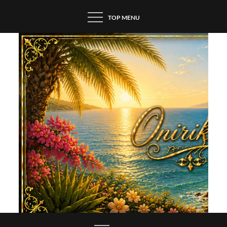
Skip
TOP MENU
to
content