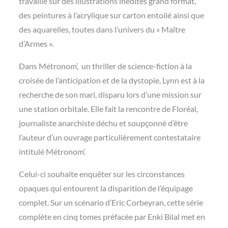
travaillé sur des illustrations inédites grand format,
des peintures à l’acrylique sur carton entoilé ainsi que
des aquarelles, toutes dans l’univers du « Maître
d’Armes ».
Dans Métronom’, un thriller de science-fiction à la
croisée de l’anticipation et de la dystopie, Lynn est à la
recherche de son mari, disparu lors d’une mission sur
une station orbitale. Elle fait la rencontre de Floréal,
journaliste anarchiste déchu et soupçonné d’être
l’auteur d’un ouvrage particulièrement contestataire
intitulé Métronom’.
Celui-ci souhaite enquêter sur les circonstances
opaques qui entourent la disparition de l’équipage
complet. Sur un scénario d’Eric Corbeyran, cette série
complète en cinq tomes préfacée par Enki Bilal met en