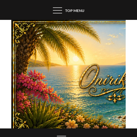
Skip
TOP MENU
to
content