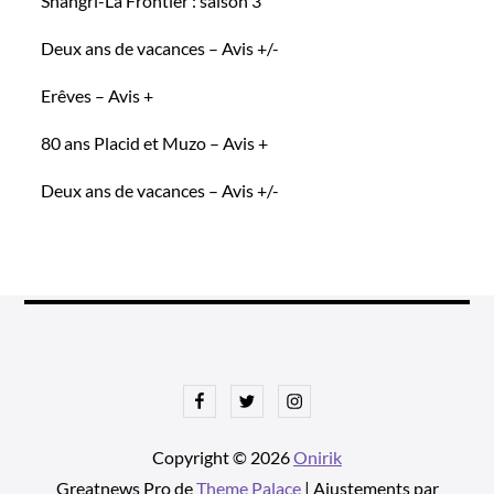
Shangri-La Frontier : saison 3
Deux ans de vacances – Avis +/-
Erêves – Avis +
80 ans Placid et Muzo – Avis +
Deux ans de vacances – Avis +/-
Facebook
Twitter
Instagram
Copyright © 2026
Onirik
Greatnews Pro de
Theme Palace
| Ajustements par