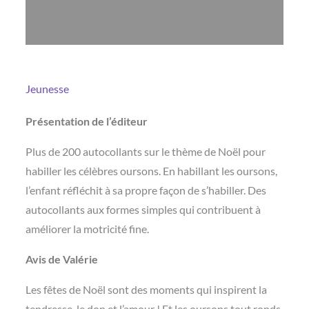
Jeunesse
Présentation de l’éditeur
Plus de 200 autocollants sur le thème de Noël pour
habiller les célèbres oursons. En habillant les oursons,
l’enfant réfléchit à sa propre façon de s’habiller. Des
autocollants aux formes simples qui contribuent à
améliorer la motricité fine.
Avis de Valérie
Les fêtes de Noël sont des moments qui inspirent la
tendresse, le don et l’amour ! Et les oursons tout ronds