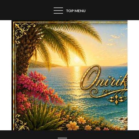
Skip
TOP MENU
to
content