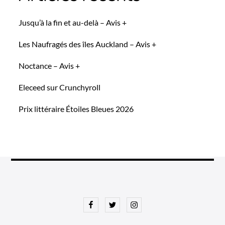
Jusqu’à la fin et au-delà – Avis +
Les Naufragés des îles Auckland – Avis +
Noctance – Avis +
Eleceed sur Crunchyroll
Prix littéraire Étoiles Bleues 2026
Facebook
Twitter
Instagram