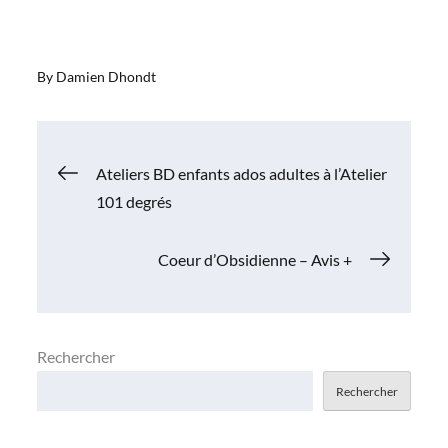
By
Damien Dhondt
Navigation
Ateliers BD enfants ados adultes à l’Atelier
101 degrés
de
Coeur d’Obsidienne – Avis +
l’article
Rechercher
Rechercher