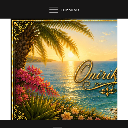
Skip
TOP MENU
to
content