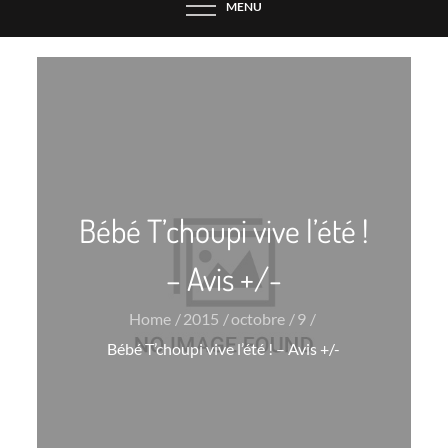
MENU
Bébé T’choupi vive l’été !
– Avis +/-
Home
2015
octobre
9
Bébé T’choupi vive l’été ! – Avis +/-