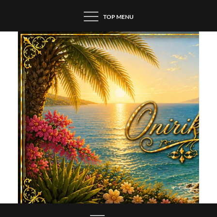
Skip
TOP MENU
to
content