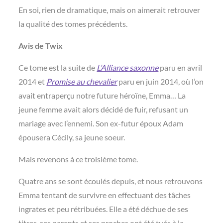
En soi, rien de dramatique, mais on aimerait retrouver
la qualité des tomes précédents.
Avis de Twix
Ce tome est la suite de
L’Alliance saxonne
paru en avril
2014 et
Promise au chevalier
paru en juin 2014, où l’on
avait entraperçu notre future héroïne, Emma… La
jeune femme avait alors décidé de fuir, refusant un
mariage avec l’ennemi. Son ex-futur époux Adam
épousera Cécily, sa jeune soeur.
Mais revenons à ce troisième tome.
Quatre ans se sont écoulés depuis, et nous retrouvons
Emma tentant de survivre en effectuant des tâches
ingrates et peu rétribuées. Elle a été déchue de ses
titres, ses parents et ses proches ont été tués à la