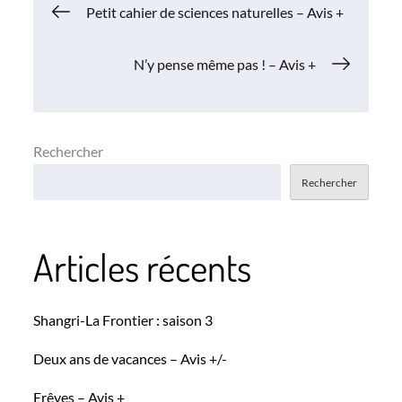
Navigation
Petit cahier de sciences naturelles – Avis +
de
N’y pense même pas ! – Avis +
l’article
Rechercher
Rechercher
Articles récents
Shangri-La Frontier : saison 3
Deux ans de vacances – Avis +/-
Erêves – Avis +