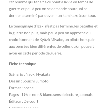
cet homme qui tenait à ce point à la vie en temps de
guerre, et peu à peu on se demande pourquoi ce
dernier a terminé par devenir un kamikaze à son tour.
Le témoignage d’Izaki n’est pas terminé, les batailles et
la guerre non plus, mais peu à peu on approche du
choix étonnant de Kyûzô Miyabe, un pilote hors pair
aux pensées bien différentes de celles qu’on pouvait
avoir en cette période de guerre.
Fiche technique
Scénario : Naoki Hyakuta
Dessin : Souichi Sumoto
Format : poche
Pages : 196 p. noir & blanc, sens de lecture japonais
Éditeur : Delcourt
Catégorie : Seinen