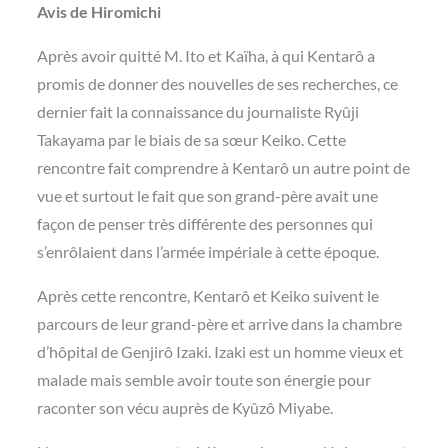
Avis de Hiromichi
Après avoir quitté M. Ito et Kaïha, à qui Kentarô a
promis de donner des nouvelles de ses recherches, ce
dernier fait la connaissance du journaliste Ryûji
Takayama par le biais de sa sœur Keiko. Cette
rencontre fait comprendre à Kentarô un autre point de
vue et surtout le fait que son grand-père avait une
façon de penser très différente des personnes qui
s’enrôlaient dans l’armée impériale à cette époque.
Après cette rencontre, Kentarô et Keiko suivent le
parcours de leur grand-père et arrive dans la chambre
d’hôpital de Genjirô Izaki. Izaki est un homme vieux et
malade mais semble avoir toute son énergie pour
raconter son vécu auprès de Kyûzô Miyabe.