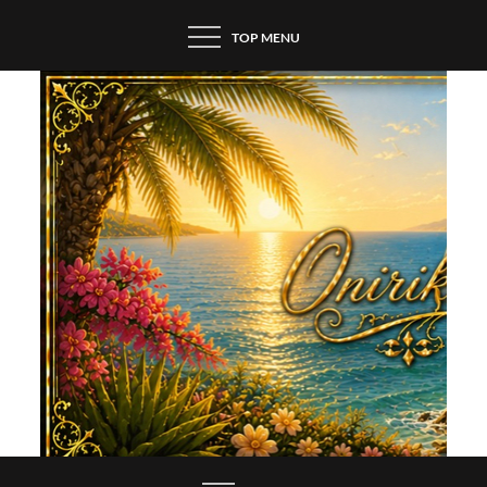
Skip
TOP MENU
to
content