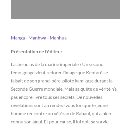
Manga - Manhwa - Manhua
Présentation de l’éditeur
Lâche ou as de la marine impériale ? Un second
témoignage vient redorer l’image que Kentarô se
faisait de son grand-père, pilote kamikaze durant la
Seconde Guerre mondiale. Mais sa quête de vérité n’a
pas encore livré tous ses secrets. De nouvelles
révélations sont au rendez-vous lorsque le jeune
homme rencontre un vétéran de Rabaul, qui a bien
connu son aïeul. Et pour cause, il lui doit sa survie…