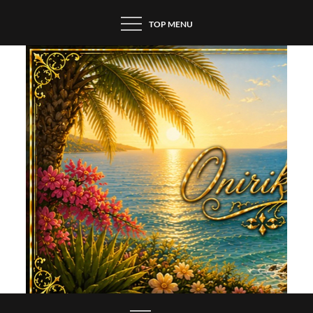
Skip
TOP MENU
to
content