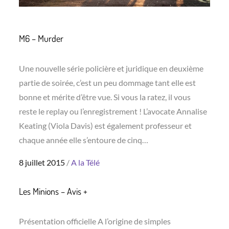
M6 – Murder
Une nouvelle série policière et juridique en deuxième
partie de soirée, c’est un peu dommage tant elle est
bonne et mérite d’être vue. Si vous la ratez, il vous
reste le replay ou l’enregistrement ! L’avocate Annalise
Keating (Viola Davis) est également professeur et
chaque année elle s’entoure de cinq…
Posted
8 juillet 2015
A la Télé
on
Les Minions – Avis +
Présentation officielle A l’origine de simples