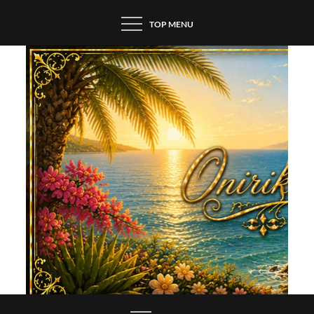
Skip
TOP MENU
to
content