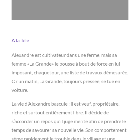
A la Télé
Alexandre est cultivateur dans une ferme, mais sa
femme «La Grande» le pousse à bout de force en lui
imposant, chaque jour, une liste de travaux démesurée.
Or un matin, La Grande, toujours pressée, se tue en
voiture.
La vie d’Alexandre bascule : il est veuf, propriétaire,
riche et surtout entièrement libre. Il décide de
s’accorder un repos qu’il juge mérité afin de prendre le
temps de savourer sa nouvelle vie. Son comportement
sème rapidement le trouble dans le village et une