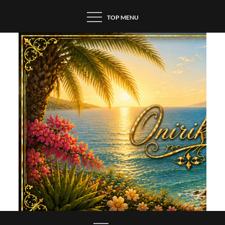
Skip
TOP MENU
to
content