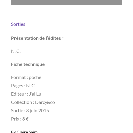
Sorties
Présentation de l’éditeur
N. C.
Fiche technique
Format : poche
Pages : N. C.
Editeur : J’ai Lu
Collection : Darcy&co
Sortie : 3 juin 2015
Prix : 8 €
By
Claire Saim