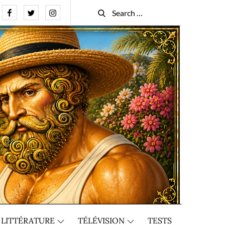
Facebook
Twitter
Instagram
Search
Search
for:
LITTÉRATURE
TÉLÉVISION
TESTS