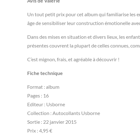
Avis de Valérie
Un tout petit prix pour cet album qui familiarise les 
âge de sensibiliser leur construction émotionelle ave
Dans des mises en situation et divers lieux, les enfa
présentes couvrent la plupart de celles connues, com
C’est mignon, frais, et agréable à découvrir !
Fiche technique
Format : album
Pages : 16
Editeur : Usborne
Collection : Autocollants Usborne
Sortie : 22 janvier 2015
Prix : 4,95 €