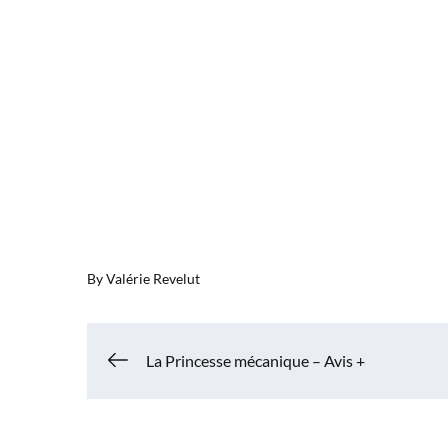
By
Valérie Revelut
Navigation
La Princesse mécanique – Avis +
de