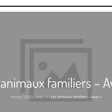
 animaux familiers – Av
Home
2015
mai
5
Les animaux familiers – Avis +