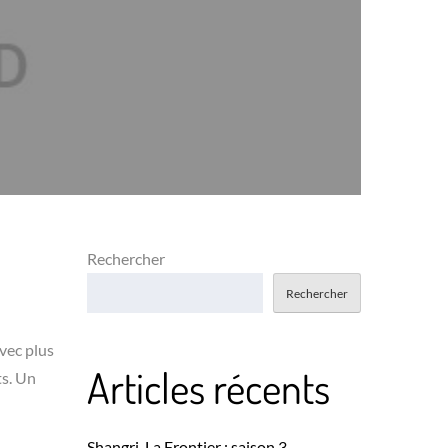
Rechercher
Rechercher
vec plus
Articles récents
ts. Un
Shangri-La Frontier : saison 3