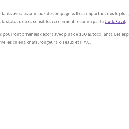
enfants avec les animaux de compagnie. Il est important dès le plus
c le statut d’êtres sensibles récemment reconnu par le
Code Civil
.
nts pourront orner les décors avec plus de 150 autocollants. Les es
me les chiens, chats, rongeurs, oiseaux et NAC.