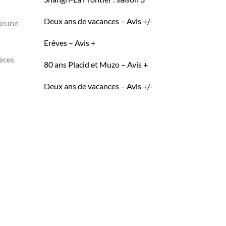
Deux ans de vacances – Avis +/-
 jeune
Erêves – Avis +
pèces
80 ans Placid et Muzo – Avis +
Deux ans de vacances – Avis +/-