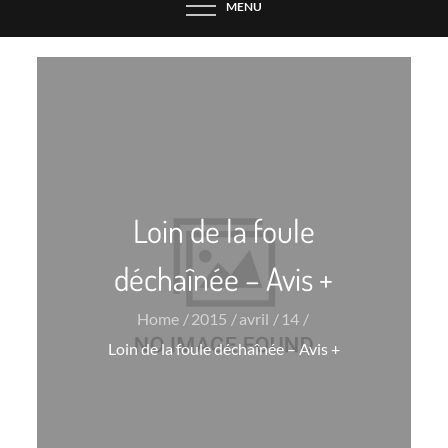
MENU
Loin de la foule
déchaînée – Avis +
Home
2015
avril
14
Loin de la foule déchaînée – Avis +