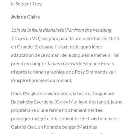
le Sergent Troy.
Avis de Claire
Loin de la foule déchaînée
(
Far from the Madding
Crowd
en VO) est
paru pour la première fois en 1874
en Grande-Bretagne. Il s’agit de la quatrième
adaptation de ce roman, de la cinquième même, si l’on
prend en compte
Tamara Drewe
de Stephen Frears
(d’après le roman graphique de Posy Simmonds, qui
s’inspire librement du roman).
Dans l’Angleterre victorienne, la belle et fougueuse
Bathsheba Everdene (Carey Mulligan, épatante), jeune
propriétaire d’une ferme fraîchement héritée,
provoque malgré elle la convoitise de trois hommes :
Gabriel Oak,
un honnête berger (Matthias