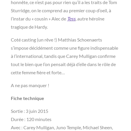
honnête, ce n’est pas
pour rien qu’il a les traits de Tom
Sturridge, on le comprend au premier coup d’oeil, à
l’instar du « cousin » Alec de
Tess
,
autre héroïne
tragique de Hardy.
Coté casting (un rêve !) Matthias Schoenaerts
s’impose décidément comme une figure indispensable
à l’international, tandis que Carey Mulligan confirme
tout le bien que l’on pensait déjà d’elle dans le rôle de
cette femme fière et forte…
A ne pas manquer !
Fiche technique
Sortie : 3 juin 2015
Durée : 120 minutes
Avec : Carey Mulligan, Juno Temple, Michael Sheen,