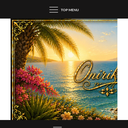
Skip
TOP MENU
to
content