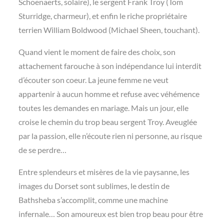
Schoenaerts, solaire), le sergent Frank Troy (Tom
Sturridge, charmeur), et enfin le riche propriétaire
terrien William Boldwood (Michael Sheen, touchant).
Quand vient le moment de faire des choix, son
attachement farouche à son indépendance lui interdit
d’écouter son coeur. La jeune femme ne veut
appartenir à aucun homme et refuse avec véhémence
toutes les demandes en mariage. Mais un jour, elle
croise le chemin du trop beau sergent Troy.
Aveuglée
par la passion, elle n’écoute rien ni personne, au risque
de se perdre…
Entre splendeurs et misères de la vie paysanne, les
images du Dorset sont sublimes, le destin de
Bathsheba s’accomplit, comme une machine
infernale… Son amoureux est bien trop beau pour être