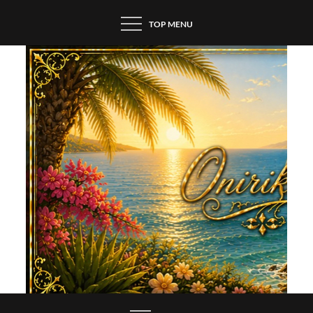
Skip
TOP MENU
to
content