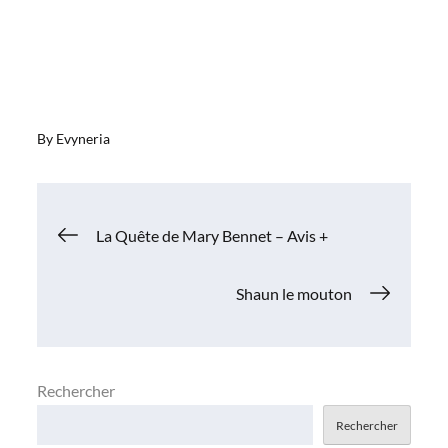
By
Evyneria
Navigation
La Quête de Mary Bennet – Avis +
de
Shaun le mouton
l’article
Rechercher
Rechercher