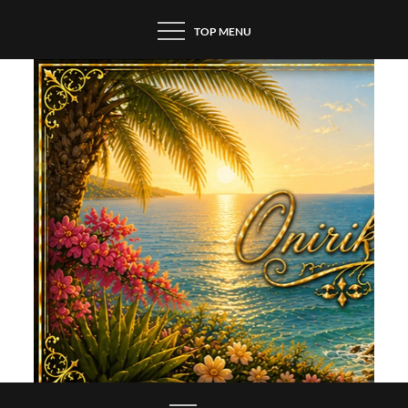
Skip
TOP MENU
to
content