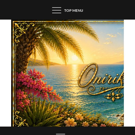
Skip
TOP MENU
to
content