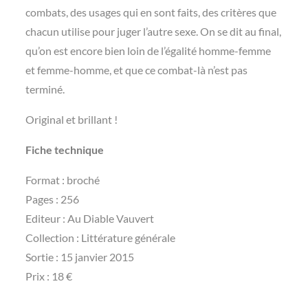
combats, des usages qui en sont faits, des critères que
chacun utilise pour juger l’autre sexe. On se dit au final,
qu’on est encore bien loin de l’égalité homme-femme
et femme-homme, et que ce combat-là n’est pas
terminé.
Original et brillant !
Fiche technique
Format : broché
Pages : 256
Editeur : Au Diable Vauvert
Collection : Littérature générale
Sortie : 15 janvier 2015
Prix : 18 €