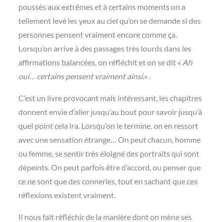
poussés aux extrêmes et à certains moments on a
tellement levé les yeux au ciel qu’on se demande si des
personnes pensent vraiment encore comme ça.
Lorsqu’on arrive à des passages très lourds dans les
affirmations balancées, on réfléchit et on se dit «
Ah
oui… certains pensent vraiment ainsi.
« .
C’est un livre provocant mais intéressant, les chapitres
donnent envie d’aller jusqu’au bout pour savoir jusqu’à
quel point cela ira. Lorsqu’on le termine, on en ressort
avec une sensation étrange… On peut chacun, homme
ou femme, se sentir très éloigné des portraits qui sont
dépeints. On peut parfois être d’accord, ou penser que
ce ne sont que des conneries, tout en sachant que ces
réflexions existent vraiment.
Il nous fait réfléchir de la manière dont on mène ses