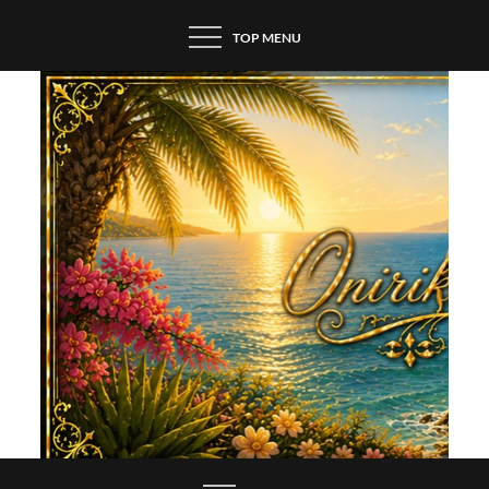
Skip
TOP MENU
to
content