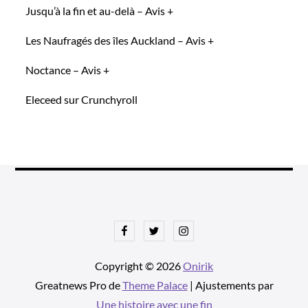
Jusqu’à la fin et au-delà – Avis +
Les Naufragés des îles Auckland – Avis +
Noctance – Avis +
Eleceed sur Crunchyroll
Facebook
Twitter
Instagram
Copyright © 2026
Onirik
Greatnews Pro de
Theme Palace
| Ajustements par
Une histoire avec une fin