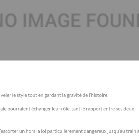
ler le style tout en gardant la gravité de l’histoire.
le pourraient échanger leur rôle, tant le rapport entre ses deux
’escorter un hors la loi particulièrement dangereux jusqu’au train af