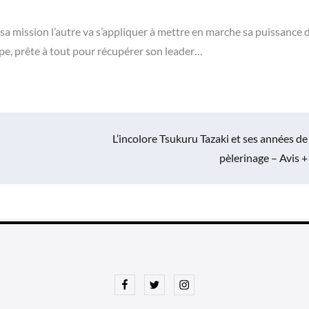
 sa mission l’autre va s’appliquer à mettre en marche sa puissance 
oupe, prête à tout pour récupérer son leader…
L’incolore Tsukuru Tazaki et ses années de
pèlerinage – Avis +
Facebook
Twitter
Instagram