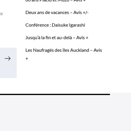
Deux ans de vacances – Avis +/-
de
Conférence : Daisuke Igarashi
Jusqu’à la fin et au-delà – Avis +
Les Naufragés des îles Auckland – Avis
+