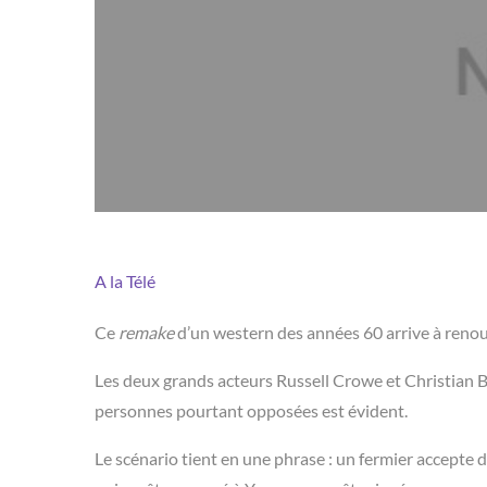
A la Télé
Ce
remake
d’un western des années 60 arrive à renouve
Les deux grands acteurs Russell Crowe et Christian Ba
personnes pourtant opposées est évident.
Le scénario tient en une phrase : un fermier accepte d