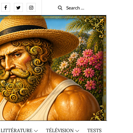
Facebook
Twitter
Instagram
Search
Search
for:
LITTÉRATURE
TÉLÉVISION
TESTS