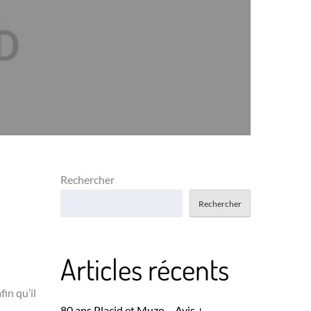
Rechercher
Rechercher
Articles récents
in qu’il
80 ans Placid et Muzo – Avis +