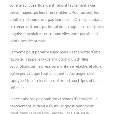
collège au lycée. Ils s’identifieront facilement à ces
personnages qui leurs ressemblent. Pour autant, les
adultes ne bouderont pas leur plaisir. On se plait dans
ce roman qui nous parle, qui nous rappelle nos propres
angoisses scolaires, et comme elles nous paraissent
lointaines désormais.
Le thème peut paraître léger, mais il est abordé d’une
façon qui rappelle la construction d’un thriller
psychologique : le pression monte, se relâche, et alors
qu’on pensait que tout allait enfin s’arranger, c’est
l’apogée. Une fin terrible, qui prend aux tripes et fait
réfléchir.
Le récit aborde de nombreux thèmes d’actualité : le
harcèlement, le droit à l’oubli, le questionnement
identitaire, la sexualité, l’amitié… Mais aussi la