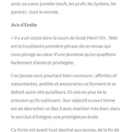
amis, sa soeur jumelle Iseult, les profs, les lycéens, les
parents : tout le monde.
Avis d’Emilie
«
Il y a un corps dans la cours du lycée Henri IV
« . Telle
est la troublante première phrase de ce roman qui
nous plonge au cœur d’une jeunesse qu’on qualifiera
facilement d’aisée et privilégiée.
Ces jeunes sont pourtant bien communs : affinités et
mésententes, amitiés et amourettes se forment et se
défont aussi vite qu’ailleurs. Et cela en plus de la
pression qu’ils subissent : leur objectif à court terme
est de décrocher un Bac S avec mention très bien, dans
le seul but d’intégrer une prestigieuse école.
Ce livres est avant tout destiné aux jeunes, de la fin de