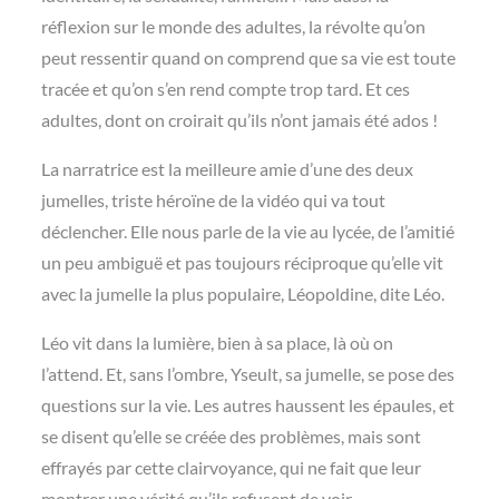
réflexion sur le monde des adultes, la révolte qu’on
peut ressentir quand on comprend que sa vie est toute
tracée et qu’on s’en rend compte trop tard. Et ces
adultes, dont on croirait qu’ils n’ont jamais été ados !
La narratrice est la meilleure amie d’une des deux
jumelles, triste héroïne de la vidéo qui va tout
déclencher. Elle nous parle de la vie au lycée, de l’amitié
un peu ambiguë et pas toujours réciproque qu’elle vit
avec la jumelle la plus populaire, Léopoldine, dite Léo.
Léo vit dans la lumière, bien à sa place, là où on
l’attend. Et, sans l’ombre, Yseult, sa jumelle, se pose des
questions sur la vie. Les autres haussent les épaules, et
se disent qu’elle se créée des problèmes, mais sont
effrayés par cette clairvoyance, qui ne fait que leur
montrer une vérité qu’ils refusent de voir.