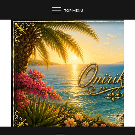
Skip
TOP MENU
to
content