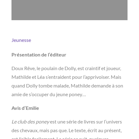
Jeunesse
Présentation de l’éditeur
Doux Rêve, le poulain de Dolly, est craintif et joueur,
Mathilde et Léa s’entraident pour l’apprivoiser. Mais
quand Dolly tombe malade, Mathilde demande à son
amie de s’occuper du jeune poney…
Avis d’Emilie
Le club des poney
est une série de livres sur l’univers
des chevaux, mais pas que. Le texte, écrit au présent,
est lisible facilement. La série se suit, quelques