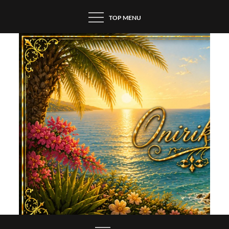
Skip
TOP MENU
to
content