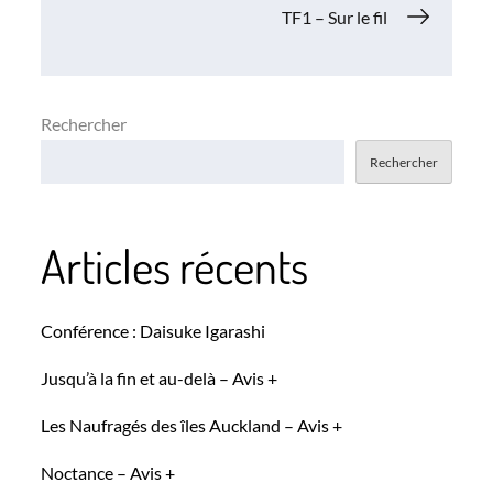
de
TF1 – Sur le fil
l’article
Rechercher
Rechercher
Articles récents
Conférence : Daisuke Igarashi
Jusqu’à la fin et au-delà – Avis +
Les Naufragés des îles Auckland – Avis +
Noctance – Avis +