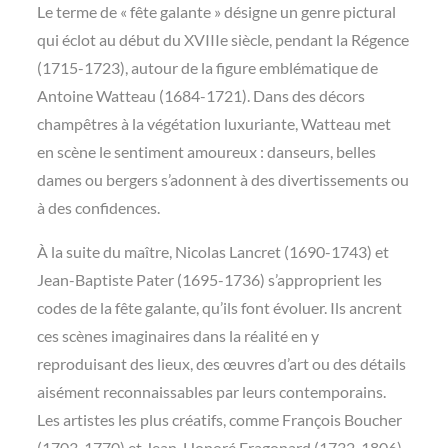
Le terme de « fête galante » désigne un genre pictural
qui éclot au début du XVIIIe siècle, pendant la Régence
(1715-1723), autour de la figure emblématique de
Antoine Watteau (1684-1721). Dans des décors
champêtres à la végétation luxuriante, Watteau met
en scène le sentiment amoureux : danseurs, belles
dames ou bergers s’adonnent à des divertissements ou
à des confidences.
À la suite du maître, Nicolas Lancret (1690-1743) et
Jean-Baptiste Pater (1695-1736) s’approprient les
codes de la fête galante, qu’ils font évoluer. Ils ancrent
ces scènes imaginaires dans la réalité en y
reproduisant des lieux, des œuvres d’art ou des détails
aisément reconnaissables par leurs contemporains.
Les artistes les plus créatifs, comme François Boucher
(1703-1770) et Jean-Honoré Fragonard (1732-1806),