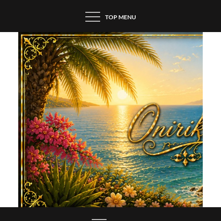
Skip
TOP MENU
to
content