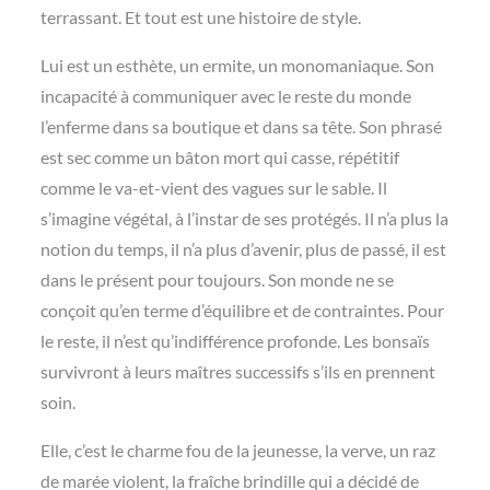
terrassant. Et tout est une histoire de style.
Lui est un esthète, un ermite, un monomaniaque. Son
incapacité à communiquer avec le reste du monde
l’enferme dans sa boutique et dans sa tête. Son phrasé
est sec comme un bâton mort qui casse, répétitif
comme le va-et-vient des vagues sur le sable. Il
s’imagine végétal, à l’instar de ses protégés. Il n’a plus la
notion du temps, il n’a plus d’avenir, plus de passé, il est
dans le présent pour toujours. Son monde ne se
conçoit qu’en terme d’équilibre et de contraintes. Pour
le reste, il n’est qu’indifférence profonde. Les bonsaïs
survivront à leurs maîtres successifs s’ils en prennent
soin.
Elle, c’est le charme fou de la jeunesse, la verve, un raz
de marée violent, la fraîche brindille qui a décidé de