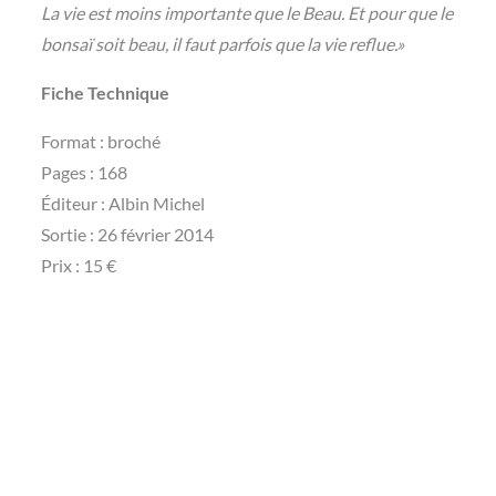
La vie est moins importante que le Beau. Et pour que le
bonsaï soit beau, il faut parfois que la vie reflue.»
Fiche Technique
Format : broché
Pages : 168
Éditeur : Albin Michel
Sortie : 26 février 2014
Prix : 15 €