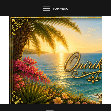
Skip
TOP MENU
to
content